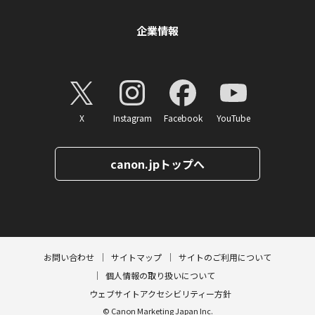
企業情報
X
Instagram
Facebook
YouTube
canon.jpトップへ
ページトップへ
お問い合わせ
サイトマップ
サイトのご利用について
個人情報の取り扱いについて
ウェブサイトアクセシビリティー方針
© Canon Marketing Japan Inc.