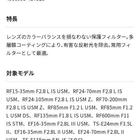
特長
レンズのカラーバランスを損なわない保護フィルター｡多
層膜コーティングにより､有害な反射光を除去｡常用フィ
ルターとして最適｡
対象モデル
RF15-35mm F2.8 L IS USM、RF24-70mm F2.8 L IS
USM、RF24-105mm F2.8 L IS USM Z、RF70-200mm
F2.8 L IS USM Z、RF85mm F1.2 L USM、RF85mm F1.2
L USM DS、RF135mm F1.8 L IS USM、RF600mm F11
IS STM、EF16-35mm F2.8L III USM、TS-E24mm F3.5L
II、EF16-35mm F2.8L II USM、EF24-70mm F2.8L II
USM、TS-E135mm F4L IS マクロ