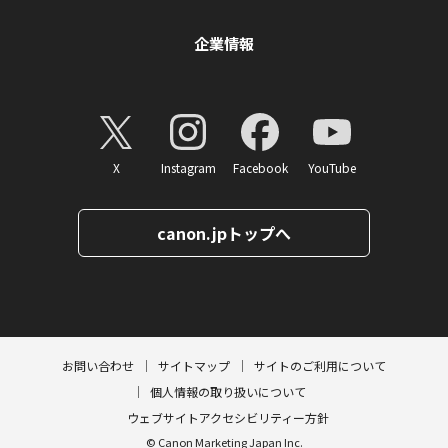
企業情報
X
Instagram
Facebook
YouTube
canon.jpトップへ
ページトップへ
お問い合わせ
サイトマップ
サイトのご利用について
個人情報の取り扱いについて
ウェブサイトアクセシビリティー方針
© Canon Marketing Japan Inc.