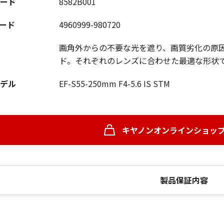
ード
8582B001
コード
4960999-980720
画角外からの不要な光を遮り、画質劣化の原
ド。それぞれのレンズに合わせた最適な形状
デル
EF-S55-250mm F4-5.6 IS STM
キヤノンオンラインショッ
製品保証内容