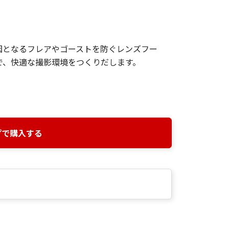
因となるフレアやゴーストを防ぐレンズフー
で、快適な撮影環境をつくりだします。
プで購入する