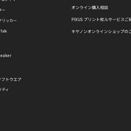
オンライン購入相談
ター
PIXUS プリント枚ルサービスご
クリッカー
 Talk
キヤノンオンラインショップの
eaker
ソフトウエア
リティ