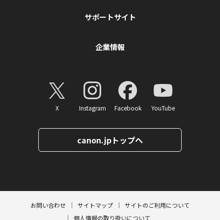
サポートサイト
企業情報
X
Instagram
Facebook
YouTube
canon.jpトップへ
ページトップへ
お問い合わせ
サイトマップ
サイトのご利用について
個人情報の取り扱いについて