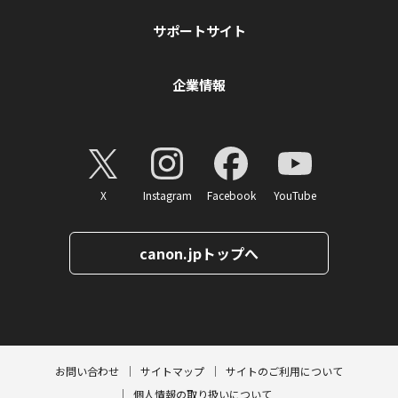
サポートサイト
企業情報
X
Instagram
Facebook
YouTube
canon.jpトップへ
ページトップへ
お問い合わせ
サイトマップ
サイトのご利用について
個人情報の取り扱いについて