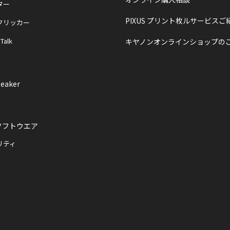
ター
PIXUS プリント枚ルサービスご
クリッカー
 Talk
キヤノンオンラインショップの
eaker
ソフトウエア
リティ