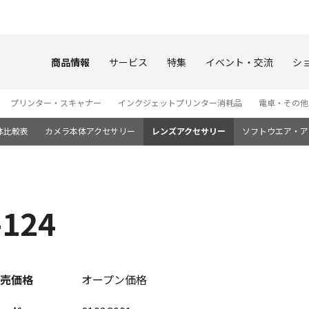
このページの本文へ
商品情報
サービス
特集
イベント・交流
シ
プリンター・スキャナー
インクジェットプリンター消耗品
電卓・その他
体比較表
カメラ本体アクセサリー
レンズアクセサリー
ソフトウエア・ア
124
売価格
オープン価格