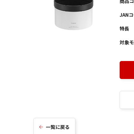
商品コ
JAN
特長
対象モ
一覧に戻る