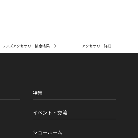
レンズアクセサリー検索結果
アクセサリー詳細
特集
イベント・交流
ショールーム