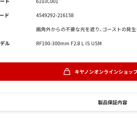
ード
6103C001
コード
4549292-216158
画角外からの不要な光を遮り､ゴーストの発生
デル
RF100-300mm F2.8 L IS USM
キヤノンオンラインショッ
製品保証内容