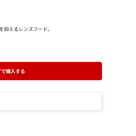
を抑えるレンズフード｡
プで購入する