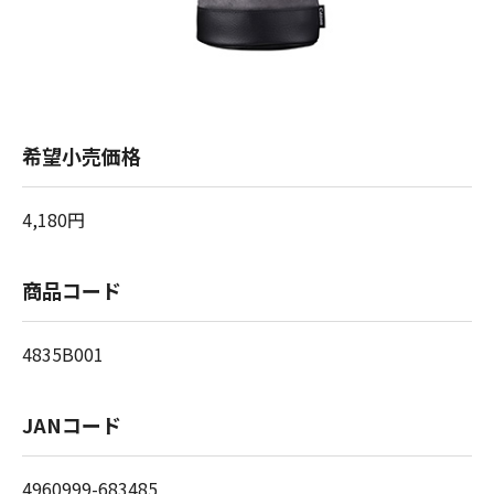
希望小売価格
4,180円
商品コード
4835B001
JANコード
4960999-683485