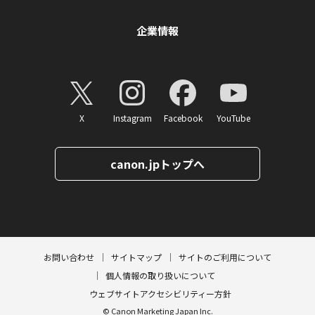
企業情報
X
Instagram
Facebook
YouTube
canon.jpトップへ
ページトップへ
お問い合わせ
サイトマップ
サイトのご利用について
個人情報の取り扱いについて
ウェブサイトアクセシビリティー方針
© Canon Marketing Japan Inc.