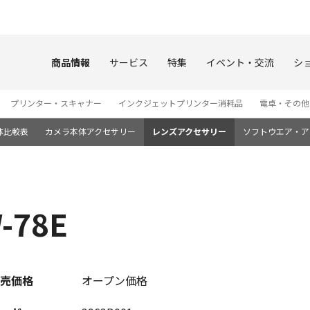
このページの本文へ
商品情報
サービス
特集
イベント・交流
シ
プリンター・スキャナー
インクジェットプリンター消耗品
電卓・その他
体比較表
カメラ本体アクセサリー
レンズアクセサリー
ソフトウエア・ア
78E
売価格
オープン価格