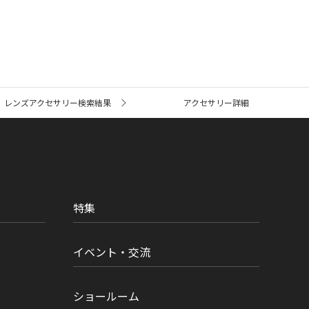
レンズアクセサリー検索結果
アクセサリー詳細
特集
イベント・交流
ショールーム