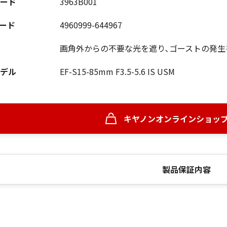
ード
3963B001
コード
4960999-644967
画角外からの不要な光を遮り､ゴーストの発生
デル
EF-S15-85mm F3.5-5.6 IS USM
キヤノンオンラインショッ
製品保証内容