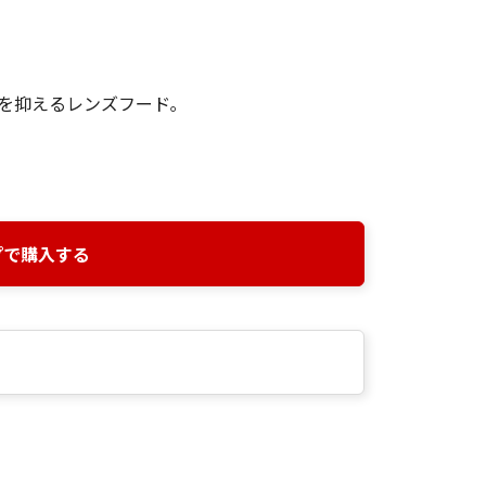
を抑えるレンズフード｡
プで購入する