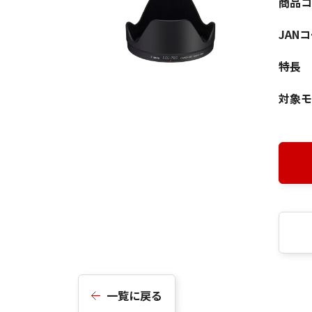
商品コ
JAN
特長
対象モ
一覧に戻る