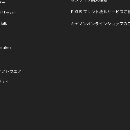
ター
PIXUS プリント枚ルサービスご
クリッカー
 Talk
キヤノンオンラインショップの
eaker
ソフトウエア
リティ