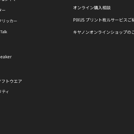
オンライン購入相談
ター
PIXUS プリント枚ルサービスご
クリッカー
 Talk
キヤノンオンラインショップの
eaker
ソフトウエア
リティ