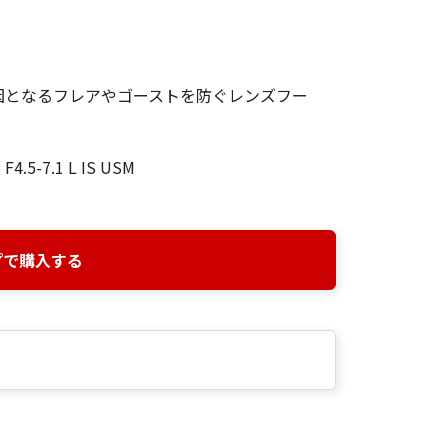
因となるフレアやゴーストを防ぐレンズフー
4.5-7.1 L IS USM
プで購入する