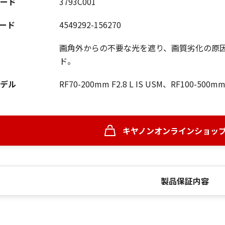
ード
3793C001
コード
4549292-156270
画角外からの不要な光を遮り、画質劣化の原
ド。
デル
RF70-200mm F2.8 L IS USM、RF100-500mm F
キヤノンオンラインショッ
製品保証内容