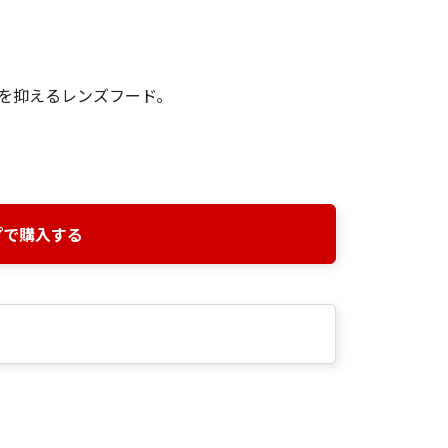
を抑えるレンズフード｡
プで購入する