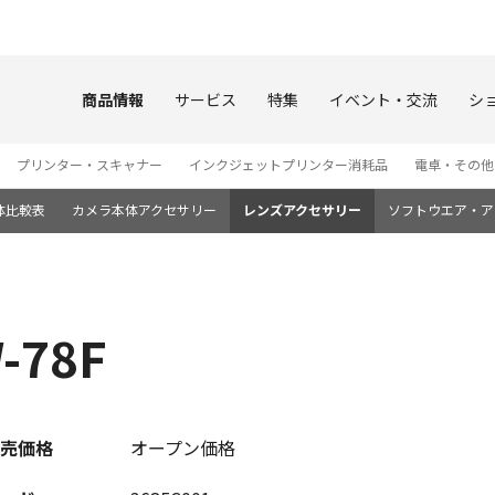
このページの本文へ
商品情報
サービス
特集
イベント・交流
シ
プリンター・スキャナー
インクジェットプリンター消耗品
電卓・その他
体比較表
カメラ本体アクセサリー
レンズアクセサリー
ソフトウエア・ア
78F
売価格
オープン価格