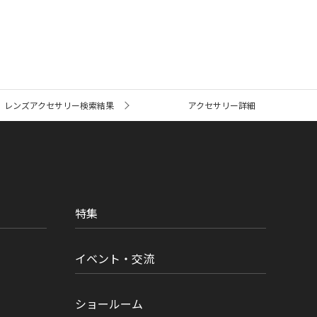
レンズアクセサリー検索結果
アクセサリー詳細
特集
イベント・交流
ショールーム