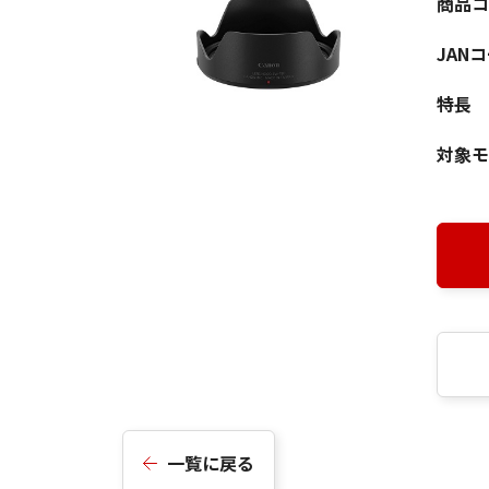
商品コ
JAN
特長
対象モ
一覧に戻る