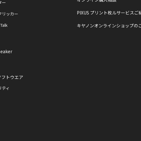
ター
PIXUS プリント枚ルサービスご
クリッカー
 Talk
キヤノンオンラインショップの
eaker
ソフトウエア
リティ