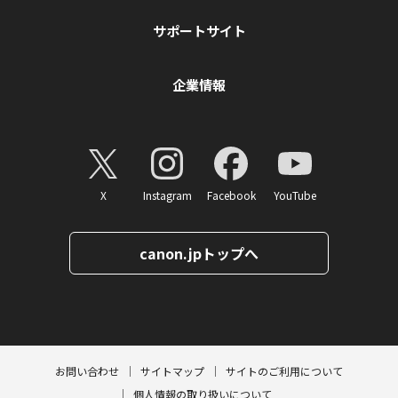
サポートサイト
企業情報
X
Instagram
Facebook
YouTube
canon.jpトップへ
ページトップへ
お問い合わせ
サイトマップ
サイトのご利用について
個人情報の取り扱いについて