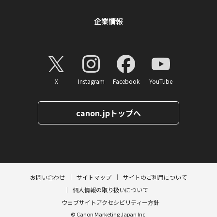
企業情報
X
Instagram
Facebook
YouTube
canon.jpトップへ
ページトップへ
お問い合わせ
サイトマップ
サイトのご利用について
個人情報の取り扱いについて
ウェブサイトアクセシビリティー方針
© Canon Marketing Japan Inc.