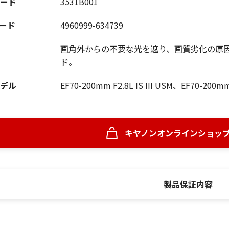
ード
3531B001
コード
4960999-634739
画角外からの不要な光を遮り、画質劣化の原
ド。
デル
EF70-200mm F2.8L IS III USM、EF70-200m
キヤノンオンラインショッ
製品保証内容