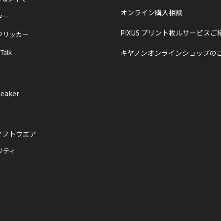
オンライン購入相談
ター
PIXUS プリント枚ルサービスご
クリッカー
 Talk
キヤノンオンラインショップの
eaker
ソフトウエア
リティ