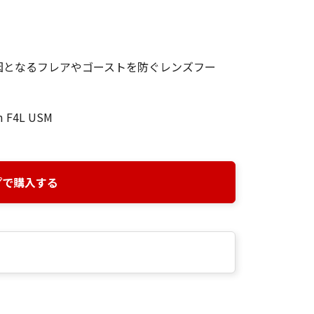
因となるフレアやゴーストを防ぐレンズフー
m F4L USM
プで購入する