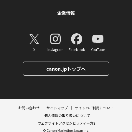
企業情報
X
Instagram
Facebook
YouTube
canon.jpトップへ
ページトップへ
お問い合わせ
サイトマップ
サイトのご利用について
個人情報の取り扱いについて
ウェブサイトアクセシビリティー方針
© Canon Marketing Japan Inc.