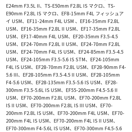
E24mm F3.5L II、TS-E50mm F2.8L IS マクロ、TS-
E90mm F2.8L IS マクロ、EF8-15mm F4L フィッシュア
イ USM、EF11-24mm F4L USM 、EF16-35mm F2.8L
USM、EF16-35mm F2.8L II USM、EF17-35mm F2.8L
USM、EF17-40mm F4L USM、EF20-35mm F3.5-4.5
USM、EF24-70mm F2.8L II USM、EF24-70mm F2.8L
USM、EF24-70mm F4L IS USM、EF24-85mm F3.5-4.5
USM、EF24-105mm F3.5-5.6 IS STM、EF24-105mm
F4L IS USM、EF28-70mm F2.8L USM、EF28-90mm F4-
5.6 III、EF28-105mm F3.5-4.5 II USM、EF28-105mm
F4-5.6 USM、EF28-135mm F3.5-5.6 IS USM、EF28-
300mm F3.5-5.6L IS USM、EF55-200mm F4.5-5.6 II
USM、EF70-200mm F2.8L USM、EF70-200mm F2.8L
IS II USM、EF70-200mm F2.8L IS III USM、EF70-
200mm F2.8L IS USM、EF70-200mm F4L USM、EF70-
200mm F4L IS USM、EF70-200mm F4L IS II USM、
EF70-300mm F4-5.6L IS USM、EF70-300mm F4.5-5.6