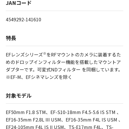
JANコード
4549292-141610
特長
※
EFレンズシリーズ
をRFマウントのカメラに装着するた
めのドロップインフィルター機能を搭載したマウントア
ダプターです。可変式NDフィルター を同梱しています。
※EF-M、EFシネマレンズを除く
対象モデル
EF50mm F1.8 STM、EF-S10-18mm F4.5-5.6 IS STM 、
EF16-35mm F2.8L III USM、EF16-35mm F4L IS USM 、
EF24-105mm F4L IS II USM、TS-E17mm F4L、TS-