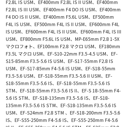
F2.8L IS USM、EF400mm F2.8L IS II USM、EF400mm
F2.8L IS III USM、EF400mm F4 DO IS USM、EF400mm
F4 DO IS II USM、EF400mm F5.6L USM、EF500mm
F4L IS USM、EF500mm F4L IS II USM、EF600mm F4L
IS USM、EF600mm F4L IS II USM、EF600mm F4L IS III
USM、EF800mm F5.6L IS USM、MP-E65mm F2.8 1-5X
マクロフォト、EF100mm F2.8 マクロ USM、EF180mm
F3.5L マクロ USM、EF-S10-22mm F3.5-4.5 USM、EF-
S15-85mm F3.5-5.6 IS USM、EF-S17-55mm F2.8 IS
USM、EF-S17-85mm F4-5.6 IS USM、EF-S18-55mm
F3.5-5.6 USM、EF-S18-55mm F3.5-5.6 II USM、EF-
S18-55mm F3.5-5.6 IS、EF-S18-55mm F3.5-5.6 IS
STM、EF-S18-55mm F3.5-5.6 IS II、EF-S 18-55mm F4-
5.6 IS STM、EF-S18-135mm F3.5-5.6 IS、EF-S18-
135mm F3.5-5.6 IS STM、EF-S18-135mm F3.5-5.6 IS
USM、EF-S24mm F2.8 STM 、EF-S18-200mm F3.5-5.6
IS、EF-S55-250mm F4-5.6 IS、EF-S55-250mm F4-5.6