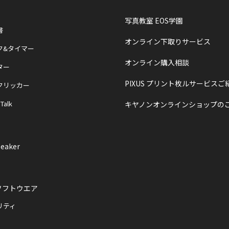
写真教室 EOS学園
書
オンライン下取りサービス
ク&タイマー
オンライン購入相談
ター
PIXUS プリント枚ルサービスご
クリッカー
 Talk
キヤノンオンラインショップの
eaker
ソフトウエア
リティ