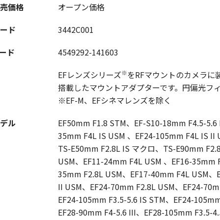
売価格
オープン価格
ード
3442C001
コード
4549292-141603
※
EFレンズシリーズ
をRFマウントのカメラに
搭載したマウントアダプターです。円偏光フィ
※EF-M、EFシネマレンズを除く
デル
EF50mm F1.8 STM、EF-S10-18mm F4.5-5.6 
35mm F4L IS USM 、EF24-105mm F4L IS I
TS-E50mm F2.8L IS マクロ、TS-E90mm F
USM、EF11-24mm F4L USM 、EF16-35mm F2
35mm F2.8L USM、EF17-40mm F4L USM、EF
II USM、EF24-70mm F2.8L USM、EF24-70m
EF24-105mm F3.5-5.6 IS STM、EF24-105m
EF28-90mm F4-5.6 III、EF28-105mm F3.5-4