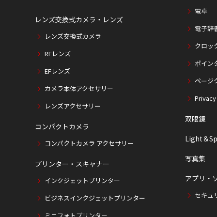
電卓
レンズ交換式カメラ・レンズ
電子辞
レンズ交換式カメラ
クロッ
RFレンズ
ポイン
EFレンズ
ページ
カメラ本体アクセサリー
Privacy
レンズアクセサリー
双眼鏡
コンパクトカメラ
Light＆Sp
コンパクトカメラ アクセサリー
写真集
プリンター・スキャナー
アプリ・
インクジェットプリンター
セキュ
ビジネスインクジェットプリンター
ミニフォトプリンター