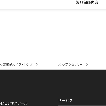
製品保証内容
ンズ交換式カメラ・レンズ
レンズアクセサリー
サービス
の他ビジネスツール