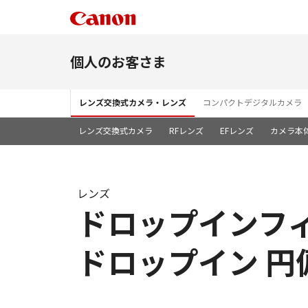
個人のお客さま
レンズ交換式カメラ・レンズ
コンパクトデジタルカメラ
レンズ交換式カメラ
RFレンズ
EFレンズ
カメラ本
レンズ
ドロップインフィル
ドロップイン 円