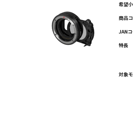
希望小
商品コ
JAN
特長
対象モ