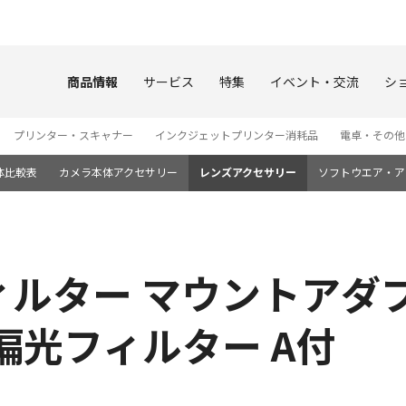
このページの本文へ
商品情報
サービス
特集
イベント・交流
シ
プリンター・スキャナー
インクジェットプリンター消耗品
電卓・その他
体比較表
カメラ本体アクセサリー
レンズアクセサリー
ソフトウエア・ア
ター マウントアダプター
偏光フィルター A付