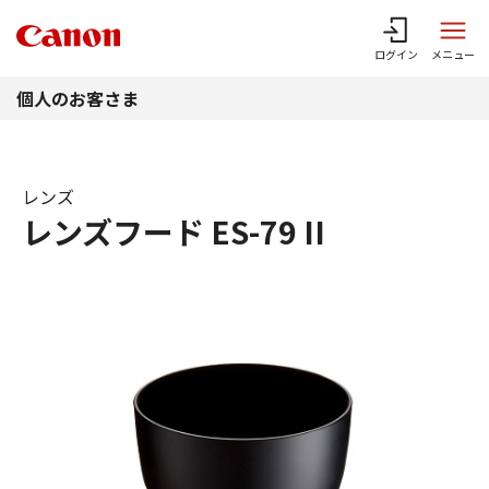
このページの本文へ
ログイン
メニュー
個人のお客さま
レンズ
レンズフード ES-79 II