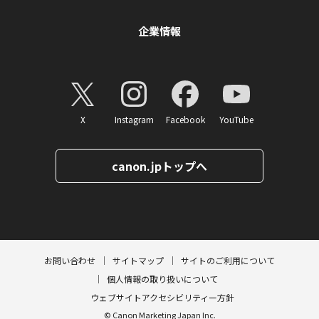
企業情報
X
Instagram
Facebook
YouTube
canon.jpトップへ
ページトップへ
お問い合わせ
サイトマップ
サイトのご利用について
個人情報の取り扱いについて
ウェブサイトアクセシビリティー方針
© Canon Marketing Japan Inc.