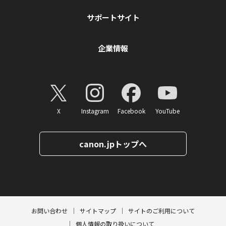
サポートサイト
企業情報
X
Instagram
Facebook
YouTube
canon.jpトップへ
ページトップへ
お問い合わせ
サイトマップ
サイトのご利用について
個人情報の取り扱いについて