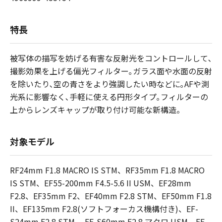
特長
被写体の描写を妨げる有害な反射光をコントロールして､
撮影効果を上げる偏光フィルター｡ガラス面や水面の反射
を除いたり､空の青さをより強調したい時などに｡AFや測
光系に影響なく､手軽に使える円形タイプ｡フィルターの
上からレンズキャップが取り付け可能な新構造。
対象モデル
RF24mm F1.8 MACRO IS STM、RF35mm F1.8 MACRO
IS STM、EF55-200mm F4.5-5.6 II USM、EF28mm
F2.8、EF35mm F2、EF40mm F2.8 STM、EF50mm F1.8
II、EF135mm F2.8(ソフトフォーカス機構付き)、EF-
S24mm F2.8 STM 、EF-S60mm F2.8 マクロ USM、EF-