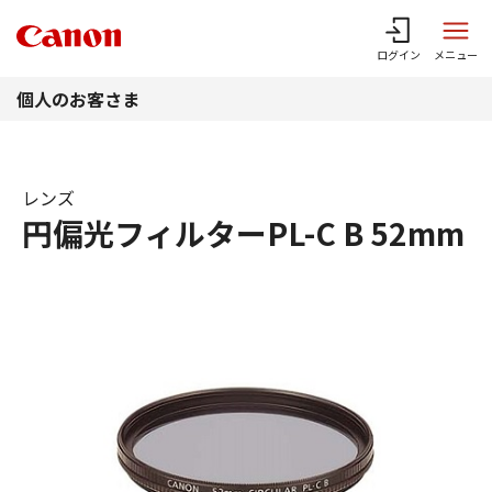
このページの本文へ
ログイン
メニュー
個人のお客さま
レンズ
円偏光フィルターPL-C B 52mm