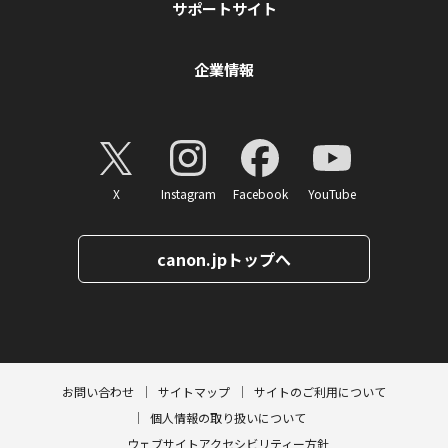
サポートサイト
企業情報
X
Instagram
Facebook
YouTube
canon.jpトップへ
ページトップへ
お問い合わせ
サイトマップ
サイトのご利用について
個人情報の取り扱いについて
ウェブサイトアクセシビリティー方針