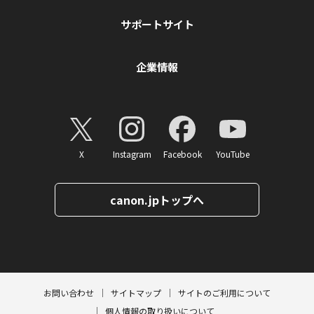
サポートサイト
企業情報
X
Instagram
Facebook
YouTube
canon.jpトップへ
ページトップへ
お問い合わせ
サイトマップ
サイトのご利用について
個人情報の取り扱いについて