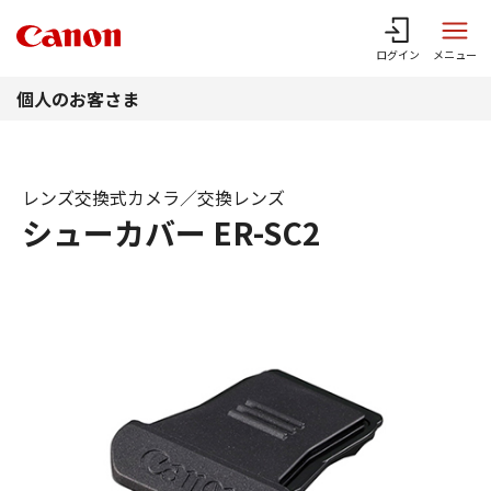
このページの本文へ
ログイン
メニュー
個人のお客さま
レンズ交換式カメラ／交換レンズ
シューカバー ER-SC2