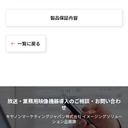
製品保証内容
一覧に戻る
放送・業務用映像機器導入のご相談・お問い合わ
せ
キヤノンマーケティングジャパン株式会社 イメージングソリュー
ション企画課