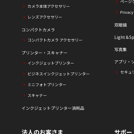
ページ
カメラ本体アクセサリー
Privacy
レンズアクセサリー
双眼鏡
コンパクトカメラ
Light＆Sp
コンパクトカメラ アクセサリー
写真集
プリンター・スキャナー
アプリ・
インクジェットプリンター
セキュ
ビジネスインクジェットプリンター
ミニフォトプリンター
スキャナー
インクジェットプリンター消耗品
法人のお客さま
サポー