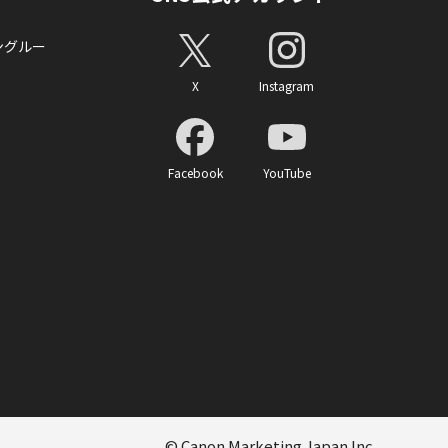
ングルー
X
Instagram
Facebook
YouTube
© Canon Marketing Japan Inc.