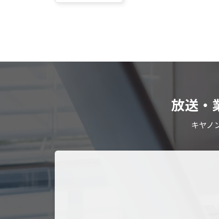
放送・
キヤノ