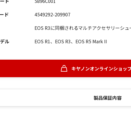
ード
5896C001
コード
4549292-209907
EOS R3に同梱されるマルチアクセサリーシ
デル
EOS R1、EOS R3、EOS R5 Mark II
キヤノンオンラインショッ
製品保証内容