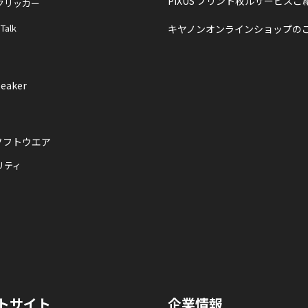
PIXUS プリント枚ルサービスご
クリッカー
 Talk
キヤノンオンラインショップの
eaker
ソフトウエア
リティ
トサイト
企業情報