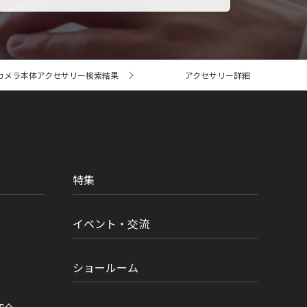
カメラ本体アクセサリー検索結果
アクセサリー詳細
特集
イベント・交流
ショールーム