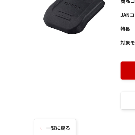
商品コ
JAN
特長
対象モ
一覧に戻る