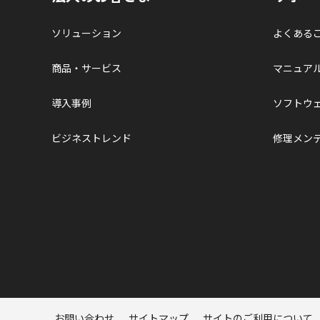
ソリューション
よくある
商品・サービス
マニュア
導入事例
ソフトウ
ビジネストレンド
修理メン
ページトップへ
お問い合わせ
サイトマップ
サイトのご利用について