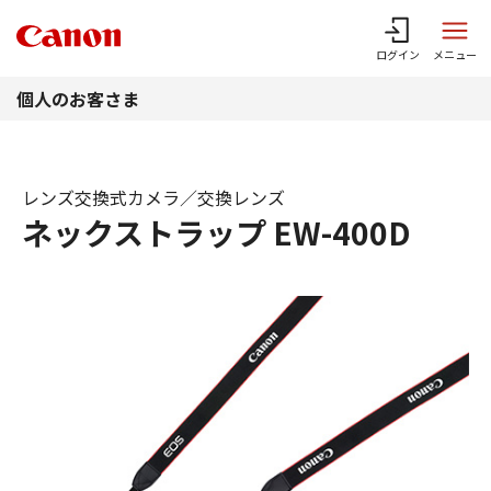
このページの本文へ
ログイン
メニュー
個人のお客さま
レンズ交換式カメラ／交換レンズ
ネックストラップ EW-400D