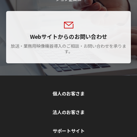
Webサイトからのお問い合わせ
放送・業務用映像機器導入のご相談・お問い合わせを承りま
す。
個人のお客さま
法人のお客さま
サポートサイト