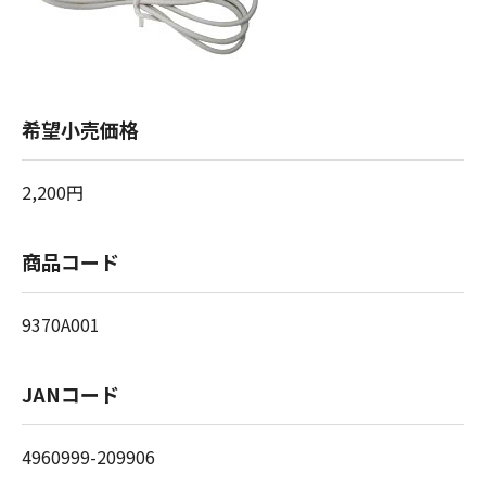
希望小売価格
2,200円
商品コード
9370A001
JANコード
4960999-209906