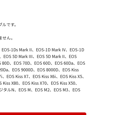
ブルです。
きません。
、EOS-1Ds Mark II、EOS-1D Mark IV、EOS-1D
、EOS 5D Mark III、EOS 5D Mark II、EOS
OS 80D、EOS 70D、EOS 60D、EOS 60Da、EOS
0Da、EOS 9000D、EOS 8000D、EOS Kiss
7i、EOS Kiss X7、EOS Kiss X6i、EOS Kiss X5、
S Kiss X80、EOS Kiss X70、EOS Kiss X50、
ssデジタルN、EOS M、EOS M2、EOS M3、EOS