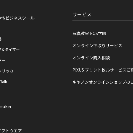
サービス
の他ビジネスツール
写真教室 EOS学園
書
オンライン下取りサービス
ク&タイマー
オンライン購入相談
ター
PIXUS プリント枚ルサービスご
クリッカー
 Talk
キヤノンオンラインショップの
eaker
ソフトウエア