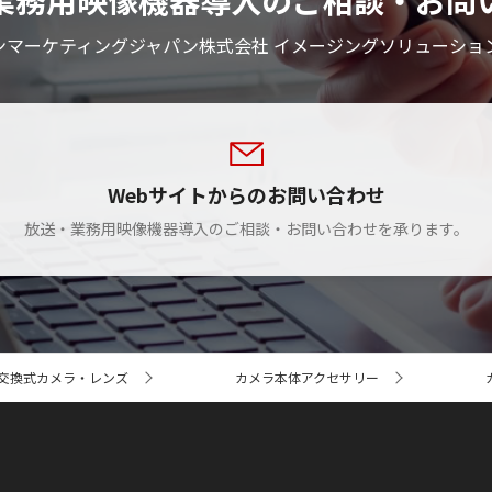
業務用映像機器導入のご相談・お問
ンマーケティングジャパン株式会社 イメージングソリューショ
Webサイトからのお問い合わせ
放送・業務用映像機器導入のご相談・お問い合わせを承ります。
交換式カメラ・レンズ
カメラ本体アクセサリー