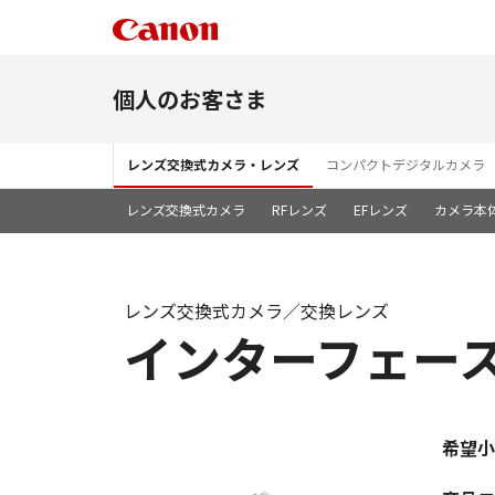
個人のお客さま
レンズ交換式カメラ・レンズ
コンパクトデジタルカメラ
レンズ交換式カメラ
RFレンズ
EFレンズ
カメラ本
レンズ交換式カメラ／交換レンズ
インターフェースケ
希望小