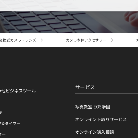
交換式カメラ・レンズ
カメラ本体アクセサリー
サービス
の他ビジネスツール
写真教室 EOS学園
書
オンライン下取りサービス
ク&タイマー
オンライン購入相談
ター