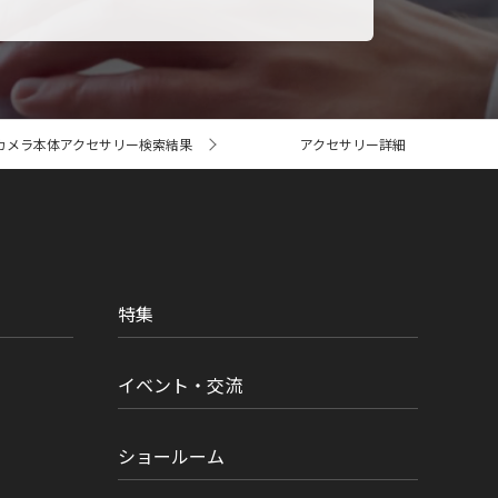
カメラ本体アクセサリー検索結果
アクセサリー詳細
特集
イベント・交流
ショールーム