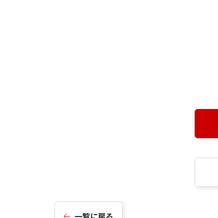
一覧に戻る