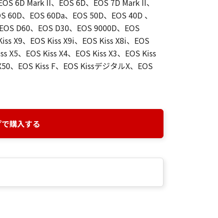
EOS 6D Mark II、EOS 6D、EOS 7D Mark II、
S 60D、EOS 60Da、EOS 50D、EOS 40D 、
EOS D60、EOS D30、EOS 9000D、EOS
iss X9、EOS Kiss X9i、EOS Kiss X8i、EOS
iss X5、EOS Kiss X4、EOS Kiss X3、EOS Kiss
ss X50、EOS Kiss F、EOS KissデジタルX、EOS
プで購入する