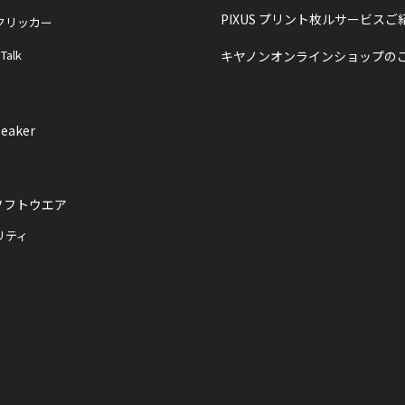
PIXUS プリント枚ルサービスご
クリッカー
 Talk
キヤノンオンラインショップの
eaker
ソフトウエア
リティ