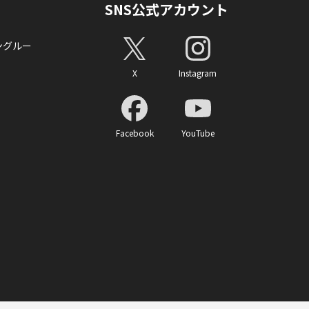
SNS公式アカウント
ングルー
X
Instagram
Facebook
YouTube