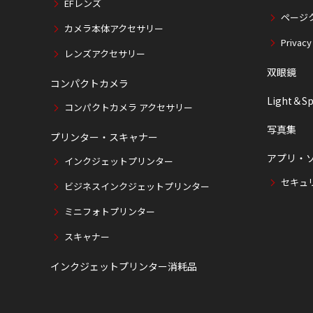
EFレンズ
ページ
カメラ本体アクセサリー
Privacy
レンズアクセサリー
双眼鏡
コンパクトカメラ
Light＆Sp
コンパクトカメラ アクセサリー
写真集
プリンター・スキャナー
アプリ・
インクジェットプリンター
セキュ
ビジネスインクジェットプリンター
ミニフォトプリンター
スキャナー
インクジェットプリンター消耗品