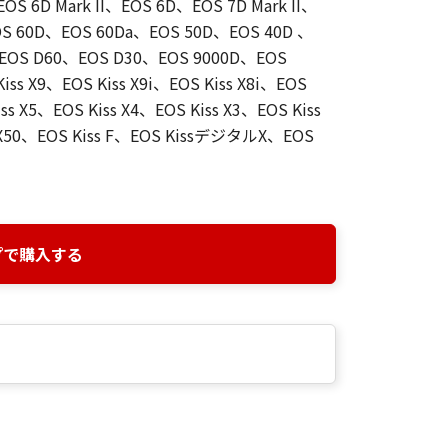
EOS 6D Mark II、EOS 6D、EOS 7D Mark II、
S 60D、EOS 60Da、EOS 50D、EOS 40D 、
EOS D60、EOS D30、EOS 9000D、EOS
iss X9、EOS Kiss X9i、EOS Kiss X8i、EOS
iss X5、EOS Kiss X4、EOS Kiss X3、EOS Kiss
ss X50、EOS Kiss F、EOS KissデジタルX、EOS
プで購入する