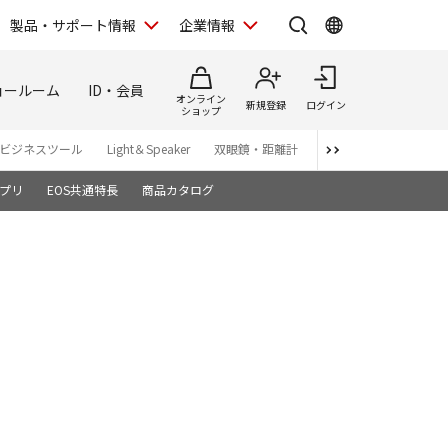
製品・サポート情報
企業情報
ョールーム
ID・会員
オンライン
新規登録
ログイン
ショップ
ビジネスツール
Light＆Speaker
双眼鏡・距離計
写真集
アプリ・ソ
プリ
EOS共通特長
商品カタログ