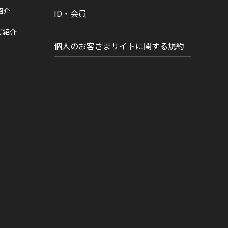
紹介
ID・会員
ご紹介
個人のお客さまサイトに関する規約