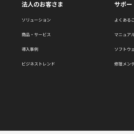
法人のお客さま
サポー
ソリューション
よくある
商品・サービス
マニュア
導入事例
ソフトウ
ビジネストレンド
修理メン