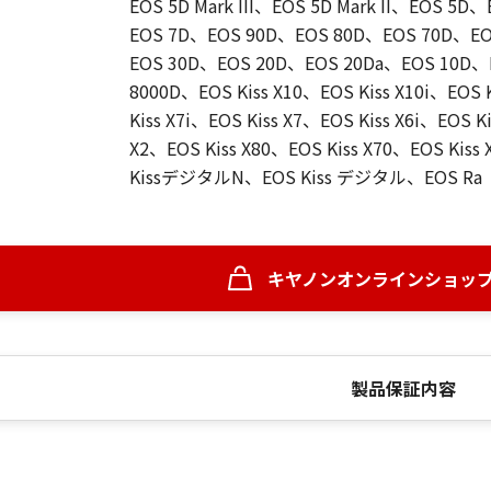
EOS 5D Mark III、EOS 5D Mark II、EOS 5D、
EOS 7D、EOS 90D、EOS 80D、EOS 70D、EO
EOS 30D、EOS 20D、EOS 20Da、EOS 10D、
8000D、EOS Kiss X10、EOS Kiss X10i、EOS K
Kiss X7i、EOS Kiss X7、EOS Kiss X6i、EOS K
X2、EOS Kiss X80、EOS Kiss X70、EOS Ki
KissデジタルN、EOS Kiss デジタル、EOS Ra
キヤノンオンラインショッ
製品保証内容