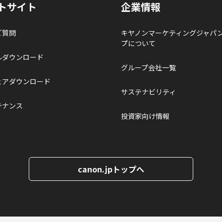
トサイト
企業情報
ご質問
キヤノンマーケティングジャパ
プについて
ルダウンロード
グループ会社一覧
ェアダウンロード
サステナビリティ
テナンス
投資家向け情報
canon.jpトップへ