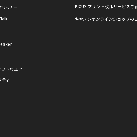
PIXUS プリント枚ルサービスご
クリッカー
 Talk
キヤノンオンラインショップの
eaker
ソフトウエア
リティ