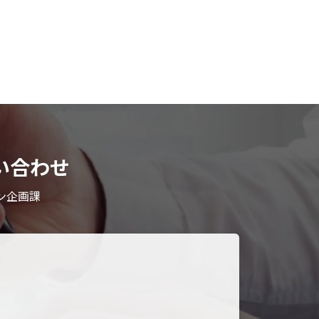
い合わせ
ン企画課