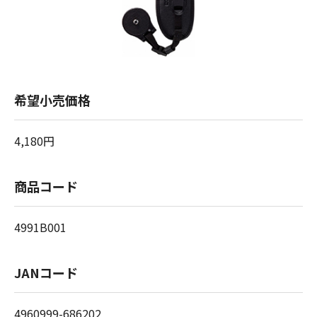
希望小売価格
4,180円
商品コード
4991B001
JANコード
4960999-686202