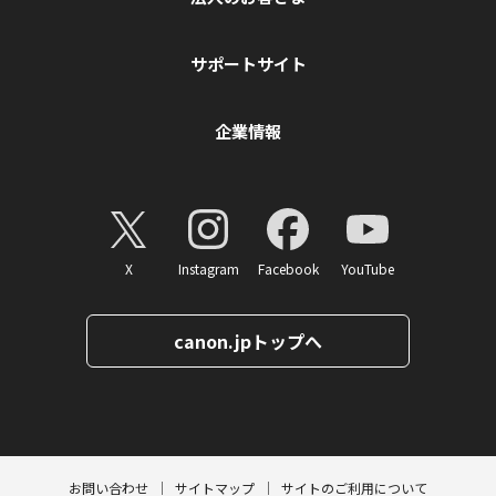
サポートサイト
企業情報
X
Instagram
Facebook
YouTube
canon.jpトップへ
ページトップへ
お問い合わせ
サイトマップ
サイトのご利用について