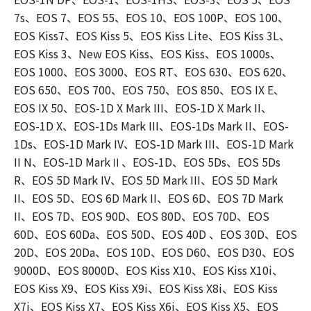
7s、EOS 7、EOS 55、EOS 10、EOS 100P、EOS 100、
EOS Kiss7、EOS Kiss 5、EOS Kiss Lite、EOS Kiss 3L、
EOS Kiss 3、New EOS Kiss、EOS Kiss、EOS 1000s、
EOS 1000、EOS 3000、EOS RT、EOS 630、EOS 620、
EOS 650、EOS 700、EOS 750、EOS 850、EOS IX E、
EOS IX 50、EOS-1D X Mark III、EOS-1D X Mark II、
EOS-1D X、EOS-1Ds Mark III、EOS-1Ds Mark II、EOS-
1Ds、EOS-1D Mark IV、EOS-1D Mark III、EOS-1D Mark
II N、EOS-1D MarkⅡ、EOS-1D、EOS 5Ds、EOS 5Ds
R、EOS 5D Mark IV、EOS 5D Mark III、EOS 5D Mark
II、EOS 5D、EOS 6D Mark II、EOS 6D、EOS 7D Mark
II、EOS 7D、EOS 90D、EOS 80D、EOS 70D、EOS
60D、EOS 60Da、EOS 50D、EOS 40D 、EOS 30D、EOS
20D、EOS 20Da、EOS 10D、EOS D60、EOS D30、EOS
9000D、EOS 8000D、EOS Kiss X10、EOS Kiss X10i、
EOS Kiss X9、EOS Kiss X9i、EOS Kiss X8i、EOS Kiss
X7i、EOS Kiss X7、EOS Kiss X6i、EOS Kiss X5、EOS