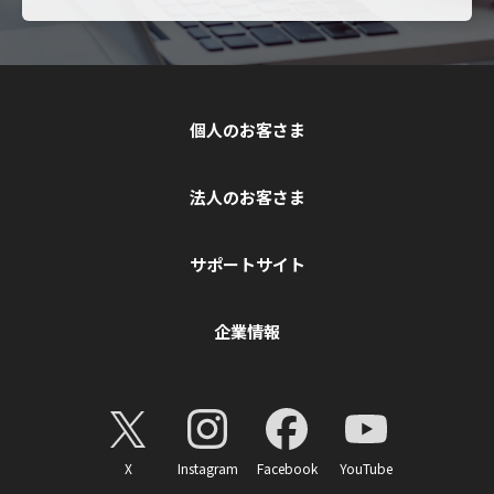
個人のお客さま
法人のお客さま
サポートサイト
企業情報
X
Instagram
Facebook
YouTube