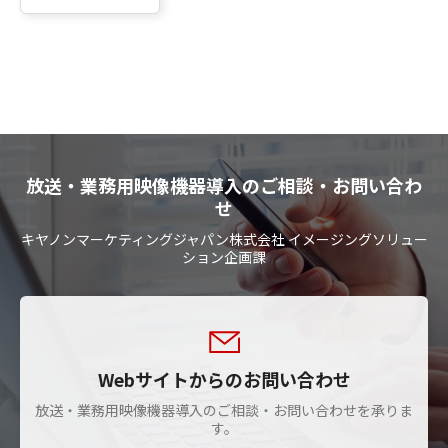
放送・業務用映像機器導入のご相談・お問い合わ
せ
キヤノンマーケティングジャパン株式会社 イメージングソリュー
ション企画課
Webサイトからのお問い合わせ
放送・業務用映像機器導入のご相談・お問い合わせを承りま
す。