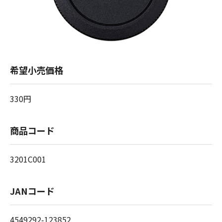
希望小売価格
330円
商品コード
3201C001
JANコード
4549292-123852