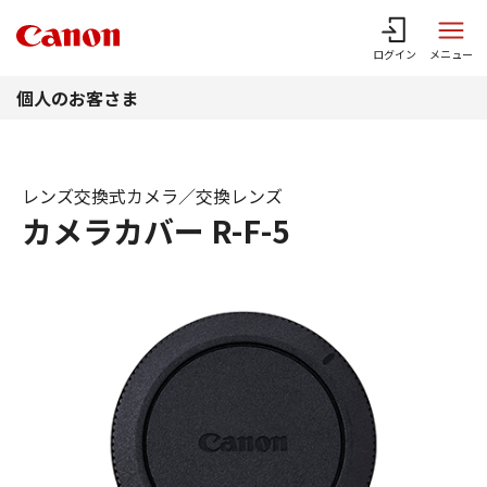
このページの本文へ
ログイン
メニュー
個人のお客さま
レンズ交換式カメラ／交換レンズ
カメラカバー R-F-5