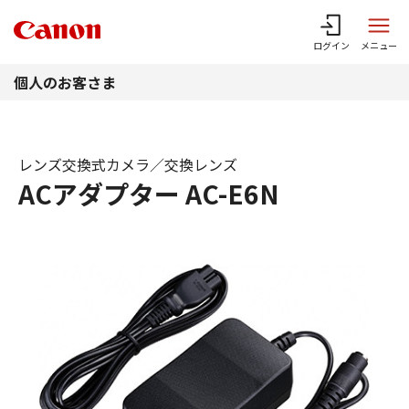
このページの本文へ
ログイン
メニュー
個人のお客さま
レンズ交換式カメラ／交換レンズ
ACアダプター AC-E6N