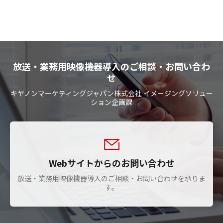
放送・業務用映像機器導入のご相談・お問い合わ
せ
キヤノンマーケティングジャパン株式会社 イメージングソリュー
ション企画課
Webサイトからのお問い合わせ
放送・業務用映像機器導入のご相談・お問い合わせを承りま
す。