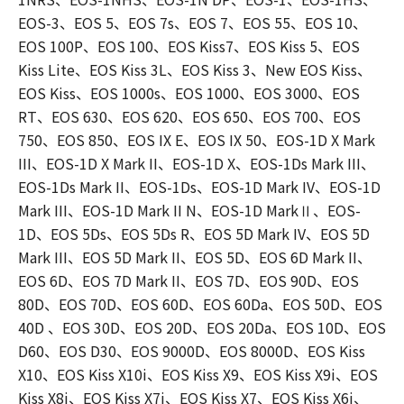
EOS-3、EOS 5、EOS 7s、EOS 7、EOS 55、EOS 10、
EOS 100P、EOS 100、EOS Kiss7、EOS Kiss 5、EOS
Kiss Lite、EOS Kiss 3L、EOS Kiss 3、New EOS Kiss、
EOS Kiss、EOS 1000s、EOS 1000、EOS 3000、EOS
RT、EOS 630、EOS 620、EOS 650、EOS 700、EOS
750、EOS 850、EOS IX E、EOS IX 50、EOS-1D X Mark
III、EOS-1D X Mark II、EOS-1D X、EOS-1Ds Mark III、
EOS-1Ds Mark II、EOS-1Ds、EOS-1D Mark IV、EOS-1D
Mark III、EOS-1D Mark II N、EOS-1D MarkⅡ、EOS-
1D、EOS 5Ds、EOS 5Ds R、EOS 5D Mark IV、EOS 5D
Mark III、EOS 5D Mark II、EOS 5D、EOS 6D Mark II、
EOS 6D、EOS 7D Mark II、EOS 7D、EOS 90D、EOS
80D、EOS 70D、EOS 60D、EOS 60Da、EOS 50D、EOS
40D 、EOS 30D、EOS 20D、EOS 20Da、EOS 10D、EOS
D60、EOS D30、EOS 9000D、EOS 8000D、EOS Kiss
X10、EOS Kiss X10i、EOS Kiss X9、EOS Kiss X9i、EOS
Kiss X8i、EOS Kiss X7i、EOS Kiss X7、EOS Kiss X6i、