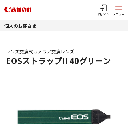
このページの本文へ
ログイン
メニュー
個人のお客さま
レンズ交換式カメラ／交換レンズ
EOSストラップII 40グリーン