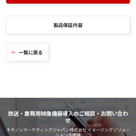
製品保証内容
一覧に戻る
放送・業務用映像機器導入のご相談・お問い合わ
せ
キヤノンマーケティングジャパン株式会社 イメージングソリュー
ション企画課