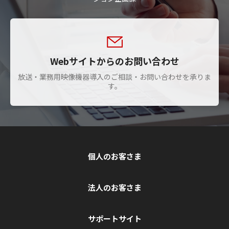
Webサイトからのお問い合わせ
放送・業務用映像機器導入のご相談・お問い合わせを承りま
す。
個人のお客さま
法人のお客さま
サポートサイト