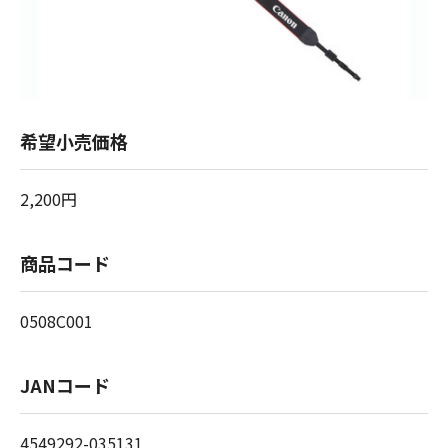
希望小売価格
2,200円
商品コード
0508C001
JANコード
4549292-035131