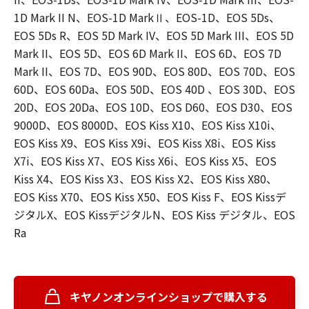
1D Mark II N、EOS-1D MarkⅡ、EOS-1D、EOS 5Ds、
EOS 5Ds R、EOS 5D Mark IV、EOS 5D Mark III、EOS 5D
Mark II、EOS 5D、EOS 6D Mark II、EOS 6D、EOS 7D
Mark II、EOS 7D、EOS 90D、EOS 80D、EOS 70D、EOS
60D、EOS 60Da、EOS 50D、EOS 40D 、EOS 30D、EOS
20D、EOS 20Da、EOS 10D、EOS D60、EOS D30、EOS
9000D、EOS 8000D、EOS Kiss X10、EOS Kiss X10i、
EOS Kiss X9、EOS Kiss X9i、EOS Kiss X8i、EOS Kiss
X7i、EOS Kiss X7、EOS Kiss X6i、EOS Kiss X5、EOS
Kiss X4、EOS Kiss X3、EOS Kiss X2、EOS Kiss X80、
EOS Kiss X70、EOS Kiss X50、EOS Kiss F、EOS Kissデ
ジタルX、EOS KissデジタルN、EOS Kiss デジタル、EOS
Ra
キヤノンオンラインショップで購入する