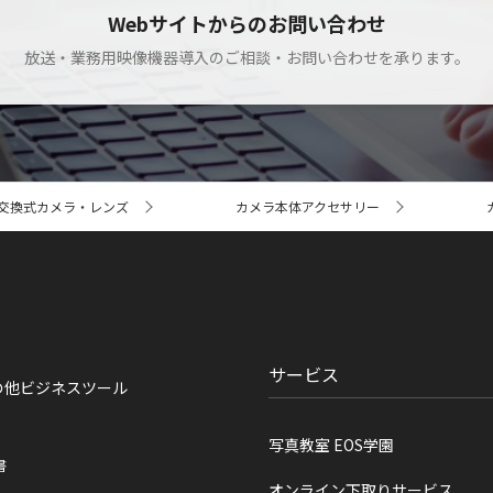
Webサイトからのお問い合わせ
放送・業務用映像機器導入のご相談・お問い合わせを承ります。
交換式カメラ・レンズ
カメラ本体アクセサリー
サービス
の他ビジネスツール
写真教室 EOS学園
書
オンライン下取りサービス