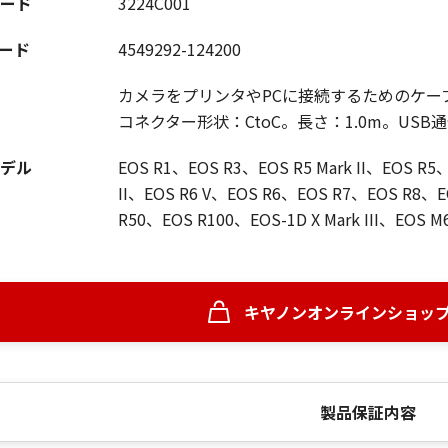
ード
3224C001
コード
4549292-124200
カメラをプリンタやPCに接続するためのケー
コネクター形状：CtoC。長さ：1.0m。USB通信規
デル
EOS R1、EOS R3、EOS R5 Mark II、EOS R5、E
II、EOS R6 V、EOS R6、EOS R7、EOS R8、
R50、EOS R100、EOS-1D X Mark III、EOS M6
キヤノンオンラインショッ
製品保証内容