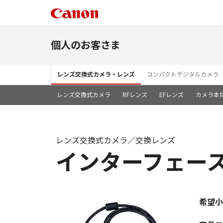
個人のお客さま
レンズ交換式カメラ・レンズ
コンパクトデジタルカメラ
レンズ交換式カメラ
RFレンズ
EFレンズ
カメラ本
レンズ交換式カメラ／交換レンズ
インターフェースケ
希望小