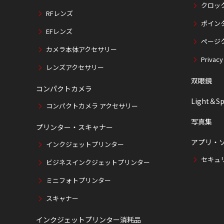
クロッ
RFレンズ
ポイン
EFレンズ
ページ
カメラ本体アクセサリー
Privacy
レンズアクセサリー
双眼鏡
コンパクトカメラ
Light＆Sp
コンパクトカメラ アクセサリー
写真集
プリンター・スキャナー
アプリ・
インクジェットプリンター
セキュ
ビジネスインクジェットプリンター
ミニフォトプリンター
スキャナー
インクジェットプリンター消耗品