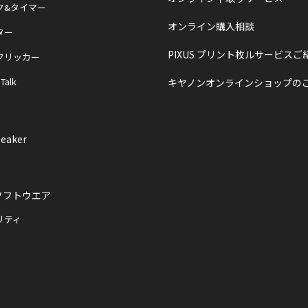
ク&タイマー
オンライン購入相談
ター
PIXUS プリント枚ルサービスご
クリッカー
 Talk
キヤノンオンラインショップの
eaker
ソフトウエア
リティ