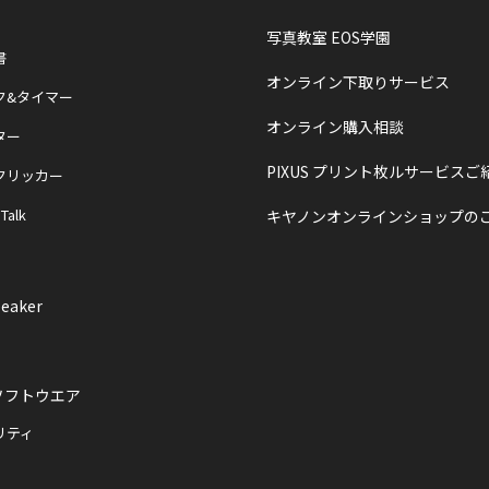
写真教室 EOS学園
書
オンライン下取りサービス
ク&タイマー
オンライン購入相談
ター
PIXUS プリント枚ルサービスご
クリッカー
 Talk
キヤノンオンラインショップの
eaker
ソフトウエア
リティ