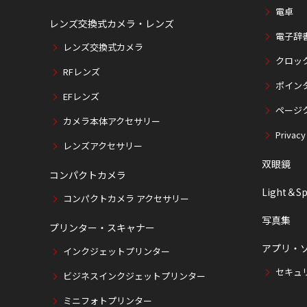
電卓
レンズ交換式カメラ・レンズ
電子辞
レンズ交換式カメラ
クロッ
RFレンズ
ポイン
EFレンズ
ページ
カメラ本体アクセサリー
Privacy
レンズアクセサリー
双眼鏡
コンパクトカメラ
Light＆Sp
コンパクトカメラ アクセサリー
写真集
プリンター・スキャナー
アプリ・
インクジェットプリンター
セキュ
ビジネスインクジェットプリンター
ミニフォトプリンター