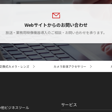
Webサイトからのお問い合わせ
放送・業務用映像機器導入のご相談・お問い合わせを承ります。
交換式カメラ・レンズ
カメラ本体アクセサリー
サービス
の他ビジネスツール