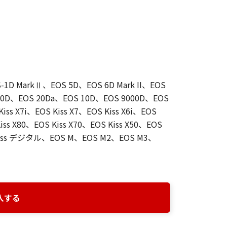
OS-1D MarkⅡ、EOS 5D、EOS 6D Mark II、EOS
20D、EOS 20Da、EOS 10D、EOS 9000D、EOS
Kiss X7i、EOS Kiss X7、EOS Kiss X6i、EOS
Kiss X80、EOS Kiss X70、EOS Kiss X50、EOS
Kiss デジタル、EOS M、EOS M2、EOS M3、
入する