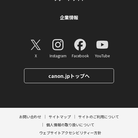
企業情報
X
Instagram
Facebook
YouTube
canon.jpトップへ
ページトップへ
お問い合わせ
サイトマップ
サイトのご利用について
個人情報の取り扱いについて
ウェブサイトアクセシビリティー方針