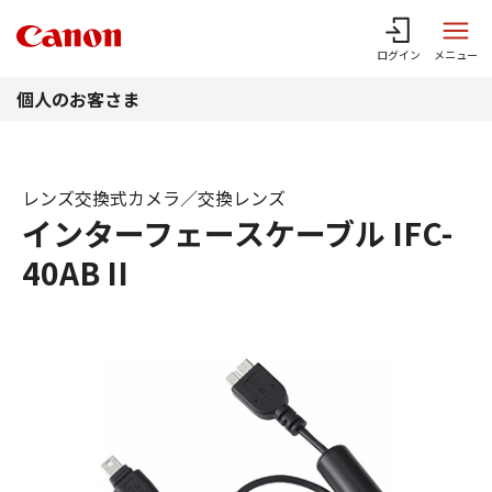
このページの本文へ
ログイン
メニュー
個人のお客さま
レンズ交換式カメラ／交換レンズ
インターフェースケーブル IFC-
40AB II