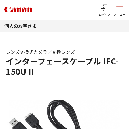
このページの本文へ
ログイン
メニュー
個人のお客さま
レンズ交換式カメラ／交換レンズ
インターフェースケーブル IFC-
150U II