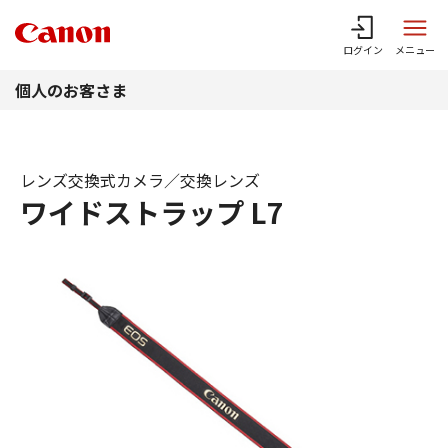
このページの本文へ
ログイン
メニュー
個人のお客さま
レンズ交換式カメラ／交換レンズ
ワイドストラップ L7