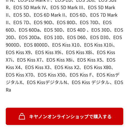
R、EOS 5D Mark IV、EOS 5D Mark III、EOS 5D Mark
II、EOS 5D、EOS 6D Mark II、EOS 6D、EOS 7D Mark
II、EOS 7D、EOS 90D、EOS 80D、EOS 70D、EOS
60D、EOS 60Da、EOS 50D、EOS 40D 、EOS 30D、EOS
20D、EOS 20Da、EOS 10D、EOS D60、EOS D30、EOS
9000D、EOS 8000D、EOS Kiss X10、EOS Kiss X10i、
EOS Kiss X9、EOS Kiss X9i、EOS Kiss X8i、EOS Kiss
X7i、EOS Kiss X7、EOS Kiss X6i、EOS Kiss X5、EOS
Kiss X4、EOS Kiss X3、EOS Kiss X2、EOS Kiss X80、
EOS Kiss X70、EOS Kiss X50、EOS Kiss F、EOS Kissデ
ジタルX、EOS KissデジタルN、EOS Kiss デジタル、EOS
Ra
キヤノンオンラインショップで購入する