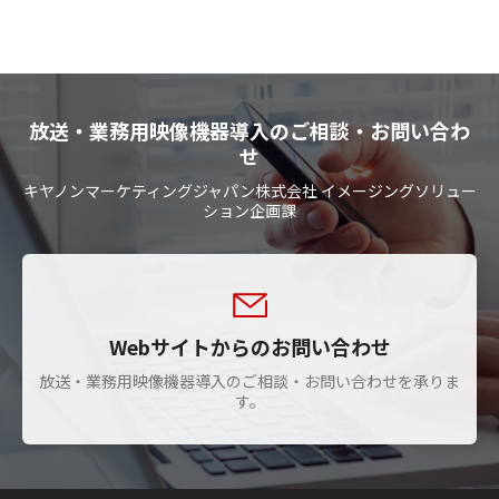
放送・業務用映像機器導入のご相談・お問い合わ
せ
キヤノンマーケティングジャパン株式会社 イメージングソリュー
ション企画課
Webサイトからのお問い合わせ
放送・業務用映像機器導入のご相談・お問い合わせを承りま
す。