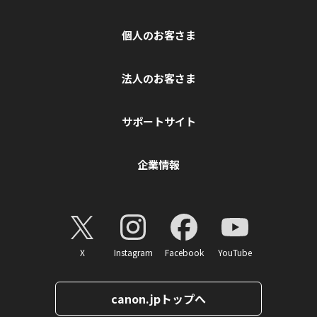
個人のお客さま
法人のお客さま
サポートサイト
企業情報
X
Instagram
Facebook
YouTube
canon.jpトップへ