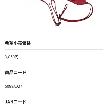
希望小売価格
3,850円
商品コード
5089A027
JANコード