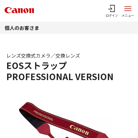
このページの本文へ
ログイン
メニュー
個人のお客さま
レンズ交換式カメラ／交換レンズ
EOSストラップ
PROFESSIONAL VERSION