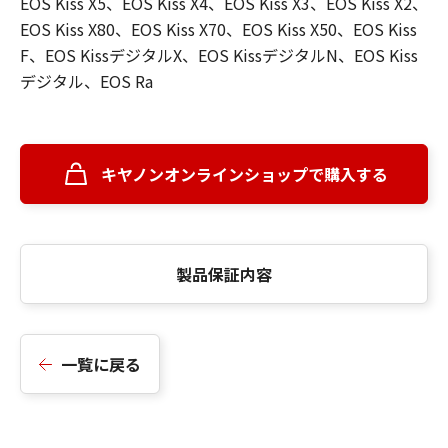
EOS Kiss X5、EOS Kiss X4、EOS Kiss X3、EOS Kiss X2、
EOS Kiss X80、EOS Kiss X70、EOS Kiss X50、EOS Kiss
F、EOS KissデジタルX、EOS KissデジタルN、EOS Kiss
デジタル、EOS Ra
キヤノンオンラインショップで購入する
製品保証内容
一覧に戻る