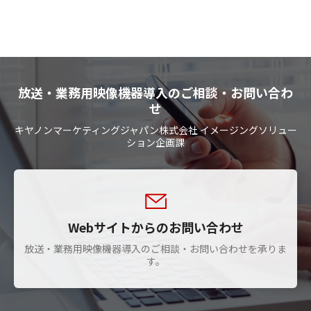
放送・業務用映像機器導入のご相談・お問い合わ
せ
キヤノンマーケティングジャパン株式会社 イメージングソリュー
ション企画課
Webサイトからのお問い合わせ
放送・業務用映像機器導入のご相談・お問い合わせを承りま
す。