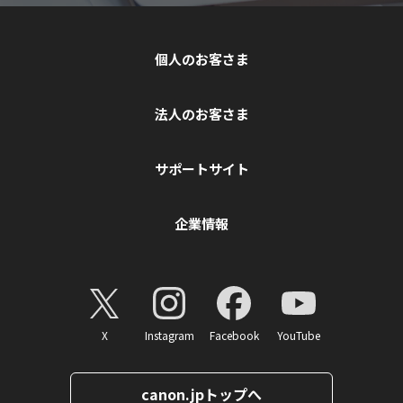
個人のお客さま
法人のお客さま
サポートサイト
企業情報
X
Instagram
Facebook
YouTube
canon.jpトップへ