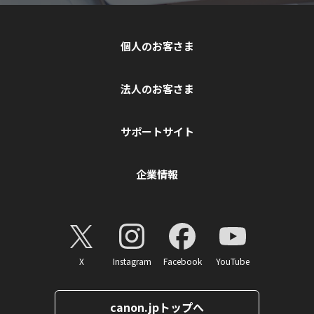
個人のお客さま
法人のお客さま
サポートサイト
企業情報
X
Instagram
Facebook
YouTube
canon.jpトップへ