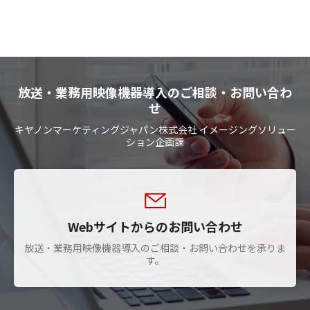
放送・業務用映像機器導入のご相談・お問い合わ
せ
キヤノンマーケティングジャパン株式会社 イメージングソリュー
ション企画課
Webサイトからのお問い合わせ
放送・業務用映像機器導入のご相談・お問い合わせを承りま
す。