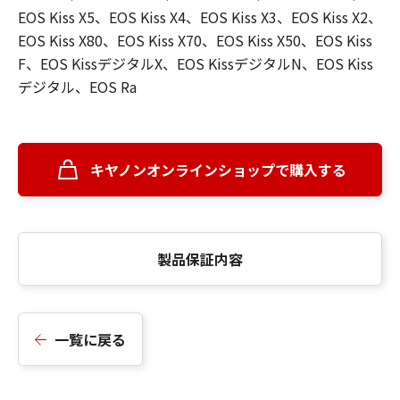
EOS Kiss X5、EOS Kiss X4、EOS Kiss X3、EOS Kiss X2、
EOS Kiss X80、EOS Kiss X70、EOS Kiss X50、EOS Kiss
F、EOS KissデジタルX、EOS KissデジタルN、EOS Kiss
デジタル、EOS Ra
キヤノンオンラインショップで購入する
製品保証内容
一覧に戻る