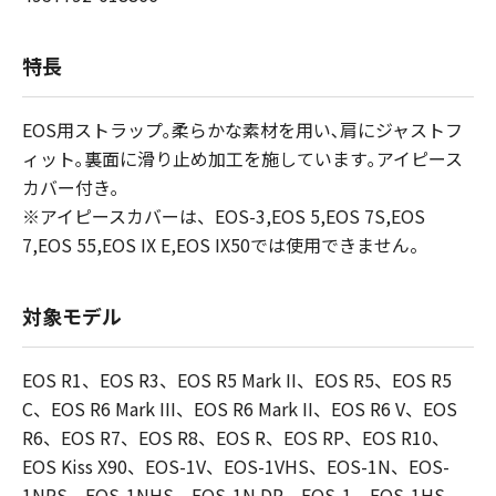
特長
EOS用ストラップ｡柔らかな素材を用い､肩にジャストフ
ィット｡裏面に滑り止め加工を施しています｡アイピース
カバー付き｡
※アイピースカバーは、EOS-3,EOS 5,EOS 7S,EOS
7,EOS 55,EOS IX E,EOS IX50では使用できません。
対象モデル
EOS R1、EOS R3、EOS R5 Mark II、EOS R5、EOS R5
C、EOS R6 Mark III、EOS R6 Mark II、EOS R6 V、EOS
R6、EOS R7、EOS R8、EOS R、EOS RP、EOS R10、
EOS Kiss X90、EOS-1V、EOS-1VHS、EOS-1N、EOS-
1NRS、EOS-1NHS、EOS-1N DP、EOS-1、EOS-1HS、