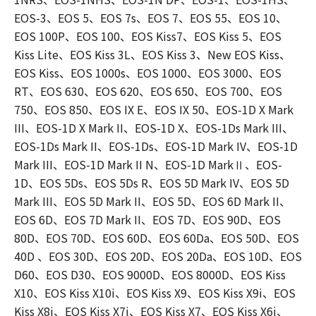
EOS-3、EOS 5、EOS 7s、EOS 7、EOS 55、EOS 10、
EOS 100P、EOS 100、EOS Kiss7、EOS Kiss 5、EOS
Kiss Lite、EOS Kiss 3L、EOS Kiss 3、New EOS Kiss、
EOS Kiss、EOS 1000s、EOS 1000、EOS 3000、EOS
RT、EOS 630、EOS 620、EOS 650、EOS 700、EOS
750、EOS 850、EOS IX E、EOS IX 50、EOS-1D X Mark
III、EOS-1D X Mark II、EOS-1D X、EOS-1Ds Mark III、
EOS-1Ds Mark II、EOS-1Ds、EOS-1D Mark IV、EOS-1D
Mark III、EOS-1D Mark II N、EOS-1D MarkⅡ、EOS-
1D、EOS 5Ds、EOS 5Ds R、EOS 5D Mark IV、EOS 5D
Mark III、EOS 5D Mark II、EOS 5D、EOS 6D Mark II、
EOS 6D、EOS 7D Mark II、EOS 7D、EOS 90D、EOS
80D、EOS 70D、EOS 60D、EOS 60Da、EOS 50D、EOS
40D 、EOS 30D、EOS 20D、EOS 20Da、EOS 10D、EOS
D60、EOS D30、EOS 9000D、EOS 8000D、EOS Kiss
X10、EOS Kiss X10i、EOS Kiss X9、EOS Kiss X9i、EOS
Kiss X8i、EOS Kiss X7i、EOS Kiss X7、EOS Kiss X6i、