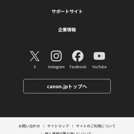
サポートサイト
企業情報
X
Instagram
Facebook
YouTube
canon.jpトップへ
ページトップへ
お問い合わせ
サイトマップ
サイトのご利用について
個人情報の取り扱いについて