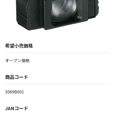
希望小売価格
オープン価格
商品コード
3069B001
JANコード