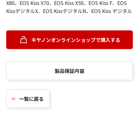
X80、EOS Kiss X70、EOS Kiss X50、EOS Kiss F、EOS
KissデジタルX、EOS KissデジタルN、EOS Kiss デジタル
キヤノンオンラインショップで購入する
製品保証内容
一覧に戻る