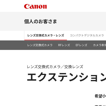
個人のお客さま
レンズ交換式カメラ・レンズ
コンパクトデジタルカメラ
レンズ交換式カメラ
RFレンズ
EFレンズ
カメラ本
レンズ交換式カメラ／交換レンズ
エクステンションコ
希望小