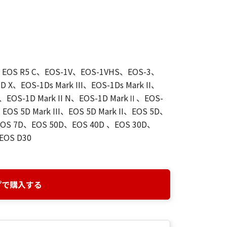
5、EOS R5 C、EOS-1V、EOS-1VHS、EOS-3、
1D X、EOS-1Ds Mark III、EOS-1Ds Mark II、
II、EOS-1D Mark II N、EOS-1D MarkⅡ、EOS-
EOS 5D Mark III、EOS 5D Mark II、EOS 5D、
I、EOS 7D、EOS 50D、EOS 40D 、EOS 30D、
EOS D30
プで購入する