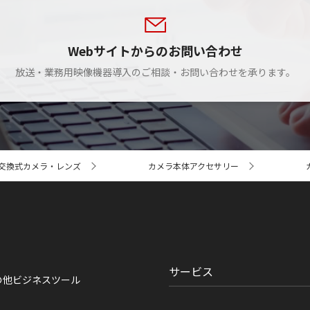
Webサイトからのお問い合わせ
放送・業務用映像機器導入のご相談・お問い合わせを承ります。
交換式カメラ・レンズ
カメラ本体アクセサリー
サービス
の他ビジネスツール