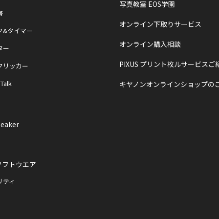
写真教室 EOS学園
書
オンライン下取りサービス
ク&タイマー
オンライン購入相談
ター
PIXUS プリント枚ルサービスご
クリッカー
 Talk
キヤノンオンラインショップの
eaker
ソフトウエア
リティ