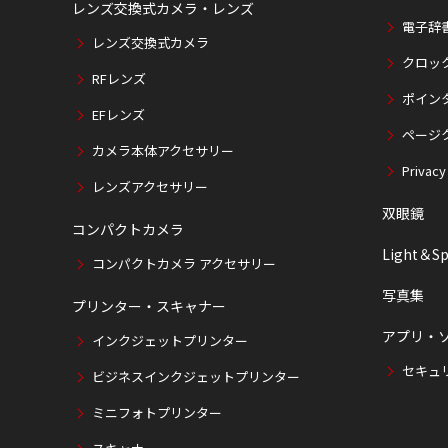
レンズ交換式カメラ・レンズ
電子辞
レンズ交換式カメラ
クロッ
RFレンズ
ポイン
EFレンズ
ページ
カメラ本体アクセサリー
Privacy
レンズアクセサリー
双眼鏡
コンパクトカメラ
Light＆Sp
コンパクトカメラ アクセサリー
写真集
プリンター・スキャナー
アプリ・
インクジェットプリンター
セキュ
ビジネスインクジェットプリンター
ミニフォトプリンター