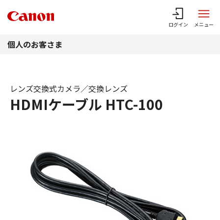
このページの本文へ
ログイン
メニュー
個人のお客さま
レンズ交換式カメラ／交換レンズ
HDMIケーブル HTC-100