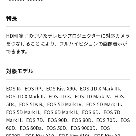
特長
HDMI端子のついたテレビやプロジェクターに対応カメラ
をつなげることにより、フルハイビジョンの画像表示が
できます。
対象モデル
EOS R、EOS RP、EOS Kiss X90、EOS-1D X Mark III、
EOS-1D X Mark II、EOS-1D X、EOS-1D Mark IV、EOS
5Ds、EOS 5Ds R、EOS 5D Mark IV、EOS 5D Mark III、
EOS 5D Mark II、EOS 6D Mark II、EOS 6D、EOS 7D
Mark II、EOS 7D、EOS 90D、EOS 80D、EOS 70D、EOS
60D、EOS 60Da、EOS 50D、EOS 9000D、EOS
8000D、EOS Kiss X10、EOS Kiss X10i、EOS Kiss X9、