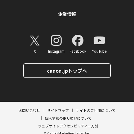
企業情報
X
Instagram
Facebook
YouTube
canon.jpトップへ
ページトップへ
お問い合わせ
サイトマップ
サイトのご利用について
個人情報の取り扱いについて
ウェブサイトアクセシビリティー方針
© Canon Marketing Japan Inc.