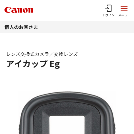
このページの本文へ
ログイン
メニュー
個人のお客さま
レンズ交換式カメラ／交換レンズ
アイカップ Eg